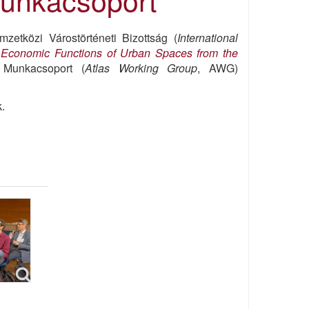
etközi Várostörténeti Bizottság (
International
,
Economic Functions of Urban Spaces from the
 Munkacsoport (
Atlas Working Group
, AWG)
.