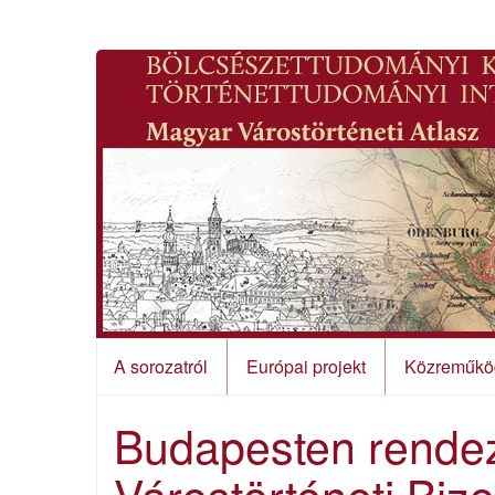
A sorozatról
Európai projekt
Közreműkö
Budapesten rendez
Várostörténeti Biz