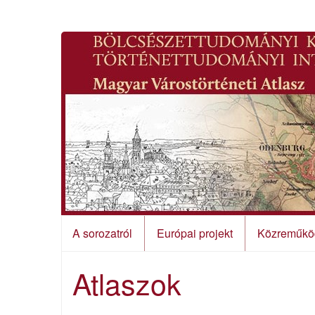
A sorozatról
Európai projekt
Közreműkö
Atlaszok