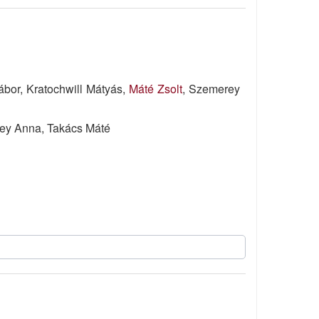
bor, Kratochwill Mátyás,
Máté Zsolt
, Szemerey
erey Anna, Takács Máté