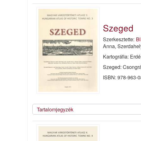
Szeged
Szerkesztette:
Bl
Anna, Szerdahel
Kartográfia: Erd
Szeged: Csongrá
ISBN: 978-963-0
Tartalomjegyzék