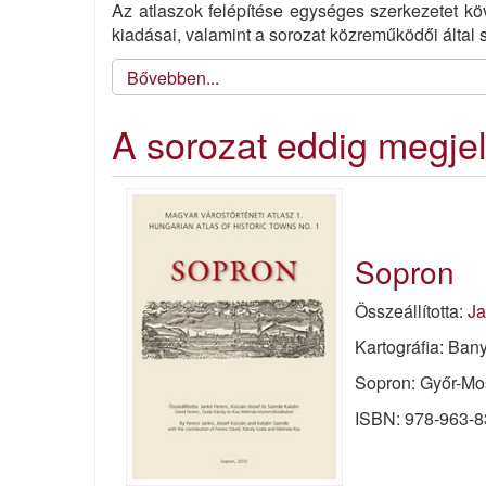
Az atlaszok felépítése egységes szerkezetet köv
kiadásai, valamint a sorozat közreműködői által s
Bővebben...
A sorozat eddig megjele
Sopron
Összeállította:
Ja
Kartográfia: Ban
Sopron: Győr-Mo
ISBN: 978-963-8